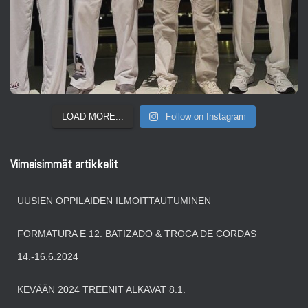
LOAD MORE...
Follow on Instagram
Viimeisimmät artikkelit
UUSIEN OPPILAIDEN ILMOITTAUTUMINEN
FORMATURA E 12. BATIZADO & TROCA DE CORDAS
14.-16.6.2024
KEVÄÄN 2024 TREENIT ALKAVAT 8.1.