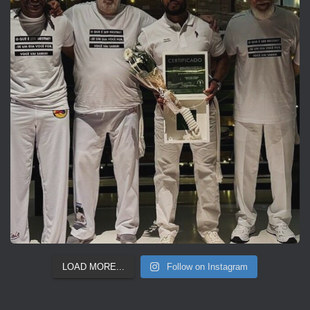
LOAD MORE...
Follow on Instagram