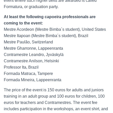
event where such higher belts are awarded is called
Formatura, or graduation party.
At least the following capoeira professionals are
coming to the event:
Mestre Acordeon (Mestre Bimba´s student), United States
Mestre Itapoan (Mestre Bimba´s student), Brazil
Mestre Paulão, Switzerland
Mestre Gharronne, Lappeenranta
Contramestre Leandro, Jyväskylä
Contramestre Anilson, Helsinki
Professor Ita, Brazil
Formada Matraca, Tampere
Formada Mineira, Lappeenranta
The price of the event is 150 euros for adults and juniors
training in an adult group and 100 euros for children, 100
euros for teachers and Contramestres. The event fee
includes participation in the workshops, an event shirt, and