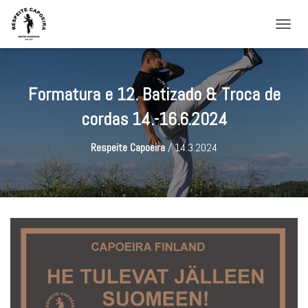
NAVIG
Formatura e 12. Batizado & Troca de
cordas 14.-16.6.2024
Respeite Capoeira
/
14.3.2024