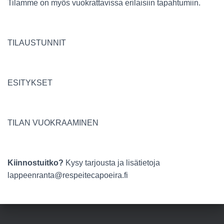
Tilamme on myös vuokrattavissa erilaisiin tapahtumiin.
TILAUSTUNNIT
ESITYKSET
TILAN VUOKRAAMINEN
Kiinnostuitko?
Kysy tarjousta ja lisätietoja
lappeenranta@respeitecapoeira.fi