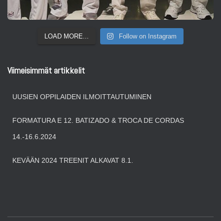
LOAD MORE...
Follow on Instagram
Viimeisimmät artikkelit
UUSIEN OPPILAIDEN ILMOITTAUTUMINEN
FORMATURA E 12. BATIZADO & TROCA DE CORDAS
14.-16.6.2024
KEVÄÄN 2024 TREENIT ALKAVAT 8.1.