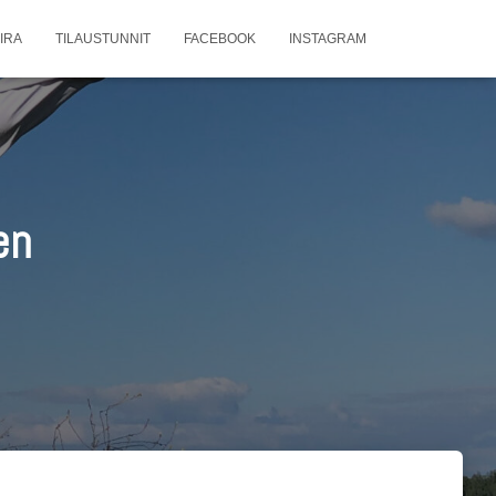
IRA
TILAUSTUNNIT
FACEBOOK
INSTAGRAM
en