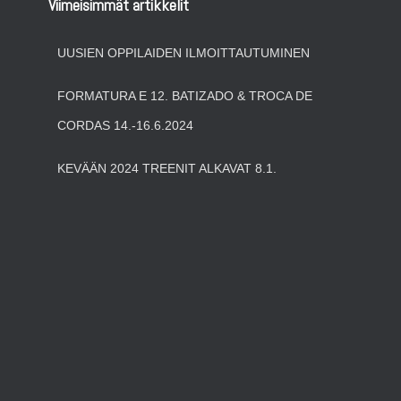
Viimeisimmät artikkelit
UUSIEN OPPILAIDEN ILMOITTAUTUMINEN
FORMATURA E 12. BATIZADO & TROCA DE
CORDAS 14.-16.6.2024
KEVÄÄN 2024 TREENIT ALKAVAT 8.1.