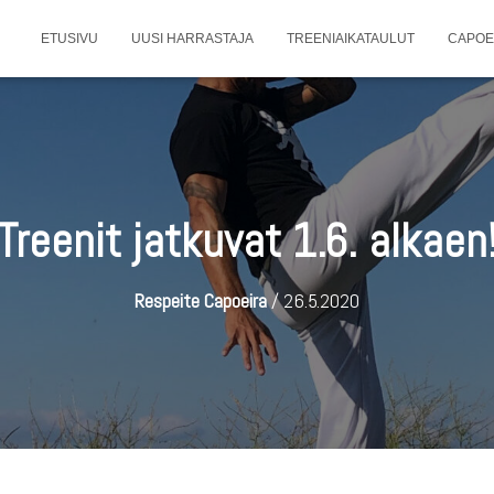
ETUSIVU
UUSI HARRASTAJA
TREENIAIKATAULUT
CAPOE
Treenit jatkuvat 1.6. alkaen
Respeite Capoeira
/
26.5.2020