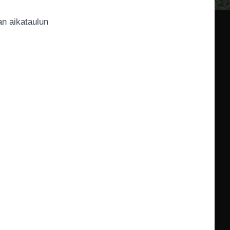
an aikataulun