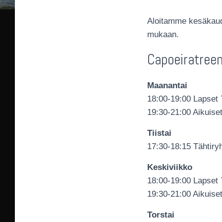
Aloitamme kesäkaude
mukaan.
Capoeiratreen
Maanantai
18:00-19:00 Lapset 
19:30-21:00 Aikuise
Tiistai
17:30-18:15 Tähtiry
Keskiviikko
18:00-19:00 Lapset 
19:30-21:00 Aikuise
Torstai