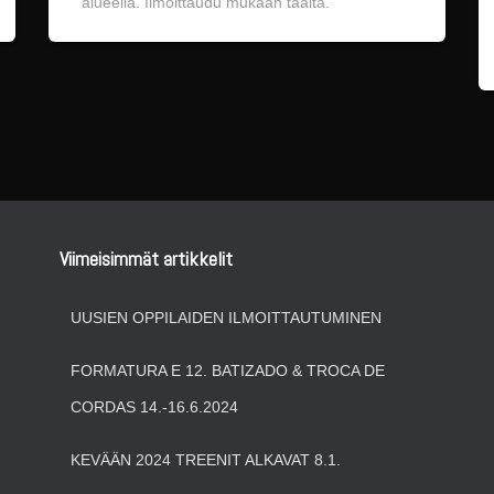
alueella. Ilmoittaudu mukaan täältä.
Viimeisimmät artikkelit
UUSIEN OPPILAIDEN ILMOITTAUTUMINEN
FORMATURA E 12. BATIZADO & TROCA DE
CORDAS 14.-16.6.2024
KEVÄÄN 2024 TREENIT ALKAVAT 8.1.