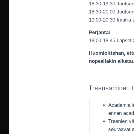
18:30-19:30 Joutseno
18:30-20:00 Joutseno
19:00-20:30 Imatra a
Perjantai
18:00-18:45 Lapset 
Huomioittehan, ett
nopeallakin aikatau
Treenaaminen t
Academialle
ennen acade
Treenien vä
seuraavat s