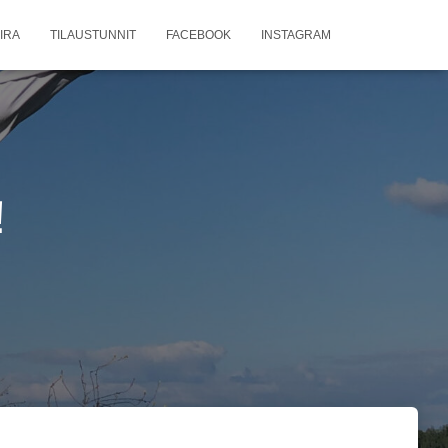
IRA
TILAUSTUNNIT
FACEBOOK
INSTAGRAM
!