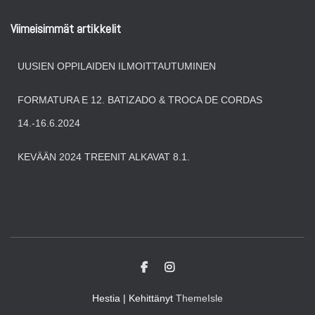
Viimeisimmät artikkelit
UUSIEN OPPILAIDEN ILMOITTAUTUMINEN
FORMATURA E 12. BATIZADO & TROCA DE CORDAS
14.-16.6.2024
KEVÄÄN 2024 TREENIT ALKAVAT 8.1.
Hestia | Kehittänyt
ThemeIsle