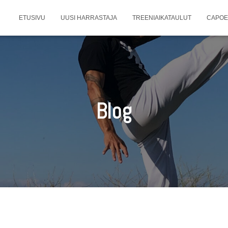
ETUSIVU
UUSI HARRASTAJA
TREENIAIKATAULUT
CAPOE
Blog